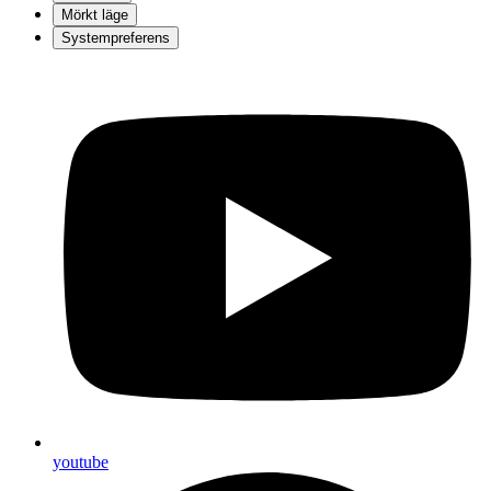
Mörkt läge
Systempreferens
youtube