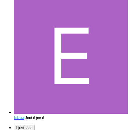
Ebba
Juni 6
jun 6
Ljust läge