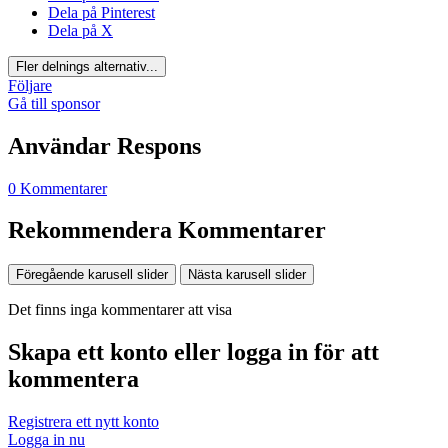
Dela på Pinterest
Dela på X
Fler delnings alternativ...
Följare
Gå till sponsor
Användar Respons
0 Kommentarer
Rekommendera Kommentarer
Föregående karusell slider
Nästa karusell slider
Det finns inga kommentarer att visa
Skapa ett konto eller logga in för att
kommentera
Registrera ett nytt konto
Logga in nu