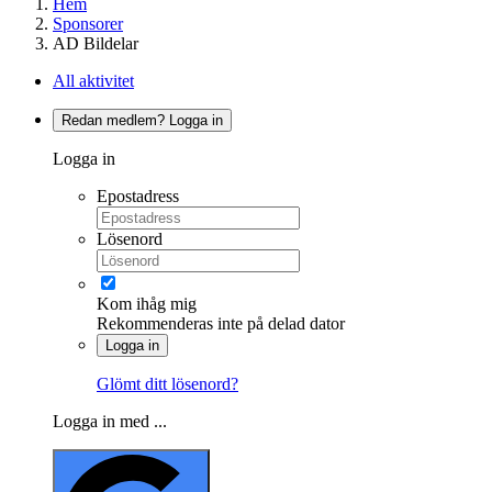
Hem
Sponsorer
AD Bildelar
All aktivitet
Redan medlem? Logga in
Logga in
Epostadress
Lösenord
Kom ihåg mig
Rekommenderas inte på delad dator
Logga in
Glömt ditt lösenord?
Logga in med ...