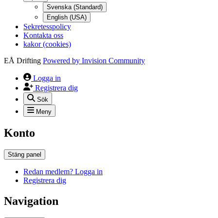
Svenska (Standard)
English (USA)
Sekretesspolicy
Kontakta oss
kakor (cookies)
EÅ Drifting
Powered by
Invision Community
Logga in
Registrera dig
Sök
Meny
Konto
Stäng panel
Redan medlem? Logga in
Registrera dig
Navigation