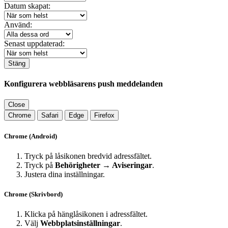
Datum skapat:
Använd:
Senast uppdaterad:
Stäng
Konfigurera webbläsarens push meddelanden
Close
Chrome
Safari
Edge
Firefox
Chrome (Android)
Tryck på låsikonen bredvid adressfältet.
Tryck på
Behörigheter → Aviseringar
.
Justera dina inställningar.
Chrome (Skrivbord)
Klicka på hänglåsikonen i adressfältet.
Välj
Webbplatsinställningar
.