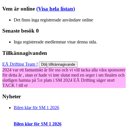
Vem är online
(Visa hela listan)
Det finns inga registrerade användare online
Senaste besök
0
Inga registrerade medlemmar visar denna sida.
Tillkännagivanden
EÅ Drifting Team !
Dölj tillkännagivande
2024 var ett fantastiskt år för oss och vi vill tacka alla våra sponsorer
för detta år , utan er hade vi inte slutat med en seger i sm finalen och
slutligen hamna på 5:e plats i SM 2024
EÅ Drifting säger stort
TACK ! till er
Nyheter
Bilen klar för SM 1 2026
Bilen klar för SM 1 2026