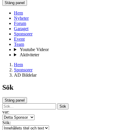
Stäng panel
Hem
Nyheter
Forum
Garaget
Sponsorer
Event
Team
Youtube Videor
Aktiviteter
Hem
Sponsorer
AD Bildelar
Sök
Stäng panel
Sök
var:
Sök: