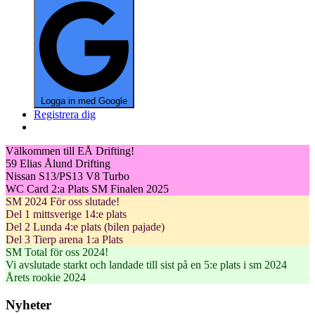
Logga in med Google
Registrera dig
Välkommen till EÅ Drifting!
59 Elias Ålund Drifting
Nissan S13/PS13 V8 Turbo
WC Card 2:a Plats SM Finalen 2025
SM 2024 För oss slutade!
Del 1 mittsverige 14:e plats
Del 2 Lunda 4:e plats (bilen pajade)
Del 3 Tierp arena 1:a Plats
SM Total för oss 2024!
Vi avslutade starkt och landade till sist på en 5:e plats i sm 2024
Årets rookie 2024
Nyheter