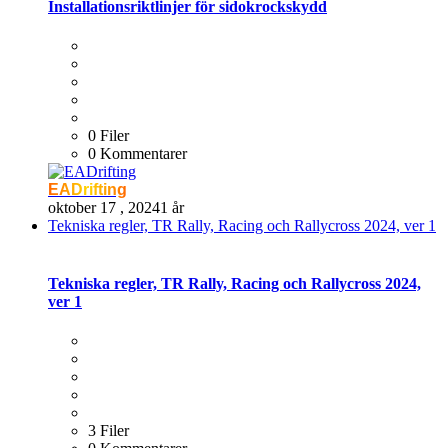
Installationsriktlinjer för sidokrockskydd
0 Filer
0 Kommentarer
EADrifting
oktober 17 , 2024
1 år
Tekniska regler, TR Rally, Racing och Rallycross 2024, ver 1
Tekniska regler, TR Rally, Racing och Rallycross 2024,
ver 1
3 Filer