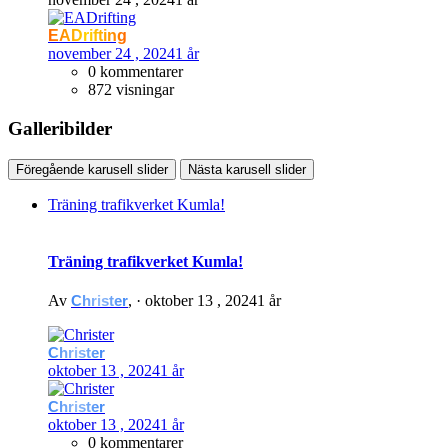
EADrifting
november 24 , 2024
1 år
0 kommentarer
872 visningar
Galleribilder
Föregående karusell slider
Nästa karusell slider
Träning trafikverket Kumla!
Träning trafikverket Kumla!
Av
Christer
, ·
oktober 13 , 2024
1 år
Christer
oktober 13 , 2024
1 år
Christer
oktober 13 , 2024
1 år
0 kommentarer