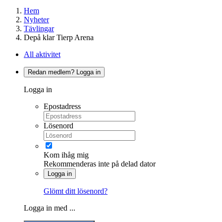
Hem
Nyheter
Tävlingar
Depå klar Tierp Arena
All aktivitet
Redan medlem? Logga in
Logga in
Epostadress
Lösenord
Kom ihåg mig
Rekommenderas inte på delad dator
Logga in
Glömt ditt lösenord?
Logga in med ...