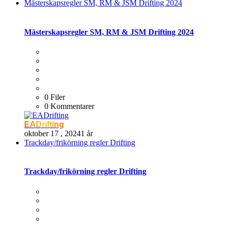
Mästerskapsregler SM, RM & JSM Drifting 2024
Mästerskapsregler SM, RM & JSM Drifting 2024
0 Filer
0 Kommentarer
EADrifting
oktober 17 , 2024
1 år
Trackday/frikörning regler Drifting
Trackday/frikörning regler Drifting