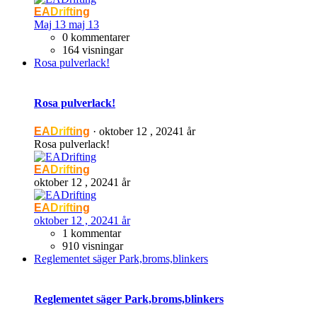
EADrifting
Maj 13
maj 13
0 kommentarer
164 visningar
Rosa pulverlack!
Rosa pulverlack!
EADrifting
·
oktober 12 , 2024
1 år
Rosa pulverlack!
EADrifting
oktober 12 , 2024
1 år
EADrifting
oktober 12 , 2024
1 år
1 kommentar
910 visningar
Reglementet säger Park,broms,blinkers
Reglementet säger Park,broms,blinkers