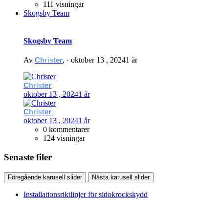
111 visningar
Skogsby Team
Skogsby Team
Av
Christer
, ·
oktober 13 , 2024
1 år
Christer
oktober 13 , 2024
1 år
Christer
oktober 13 , 2024
1 år
0 kommentarer
124 visningar
Senaste filer
Föregående karusell slider
Nästa karusell slider
Installationsriktlinjer för sidokrockskydd