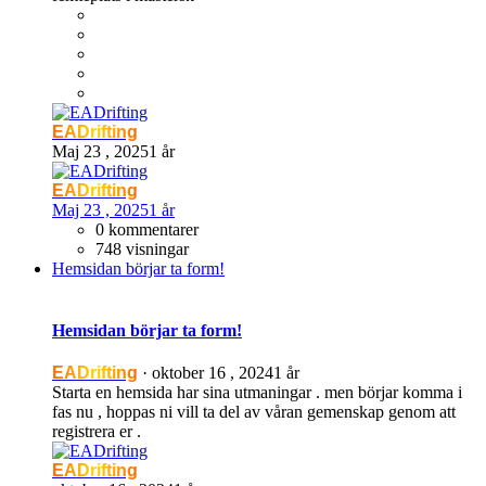
EADrifting
Maj 23 , 2025
1 år
EADrifting
Maj 23 , 2025
1 år
0 kommentarer
748 visningar
Hemsidan börjar ta form!
Hemsidan börjar ta form!
EADrifting
·
oktober 16 , 2024
1 år
Starta en hemsida har sina utmaningar . men börjar komma i
fas nu , hoppas ni vill ta del av våran gemenskap genom att
registrera er .
EADrifting