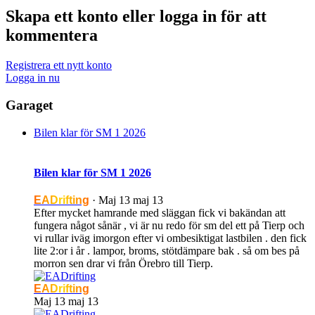
Skapa ett konto eller logga in för att
kommentera
Registrera ett nytt konto
Logga in nu
Garaget
Bilen klar för SM 1 2026
Bilen klar för SM 1 2026
EADrifting
·
Maj 13
maj 13
Efter mycket hamrande med släggan fick vi bakändan att
fungera något sånär , vi är nu redo för sm del ett på Tierp och
vi rullar iväg imorgon efter vi ombesiktigat lastbilen . den fick
lite 2:or i år . lampor, broms, stötdämpare bak . så om bes på
morron sen drar vi från Örebro till Tierp.
EADrifting
Maj 13
maj 13