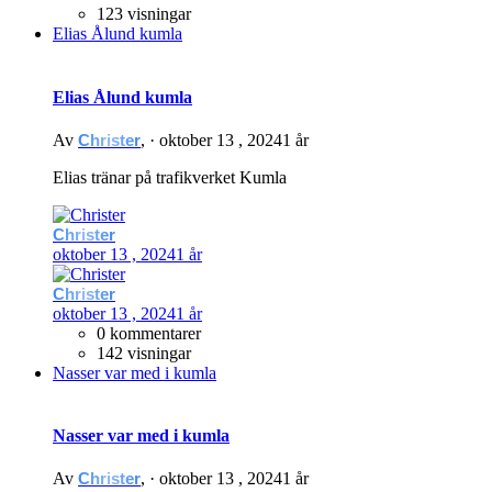
123 visningar
Elias Ålund kumla
Elias Ålund kumla
Av
Christer
, ·
oktober 13 , 2024
1 år
Elias tränar på trafikverket Kumla
Christer
oktober 13 , 2024
1 år
Christer
oktober 13 , 2024
1 år
0 kommentarer
142 visningar
Nasser var med i kumla
Nasser var med i kumla
Av
Christer
, ·
oktober 13 , 2024
1 år