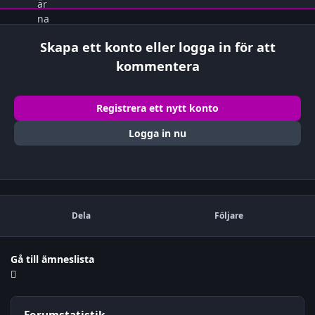
Skapa ett konto eller logga in för att
kommentera
Registrera ett nytt konto
Logga in nu
Dela
Följare
Gå till ämneslista